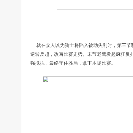
就在众人以为骑士将陷入被动失利时，第三节骑
逆转反超，改写比赛走势。末节老鹰发起疯狂反
强抵抗，最终守住胜局，拿下本场比赛。