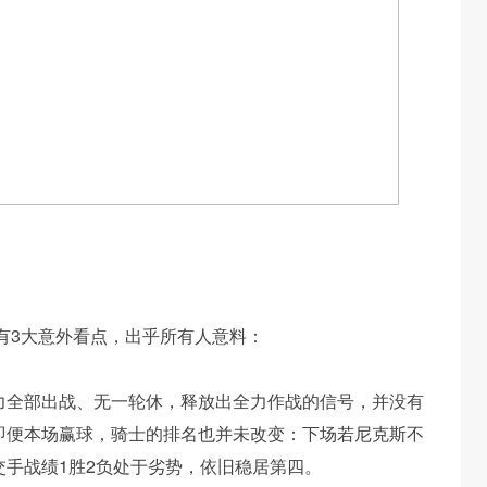
有3大意外看点，出乎所有人意料：
力全部出战、无一轮休，释放出全力作战的信号，并没有
即便本场赢球，骑士的排名也并未改变：下场若尼克斯不
手战绩1胜2负处于劣势，依旧稳居第四。