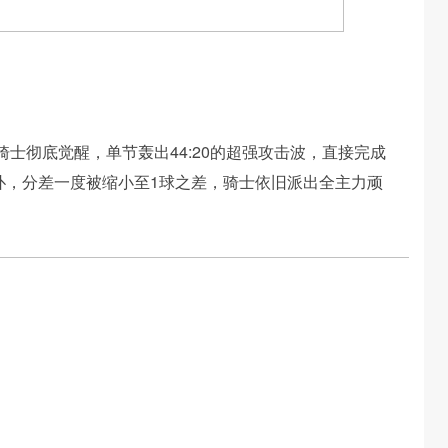
士彻底觉醒，单节轰出44:20的超强攻击波，直接完成
扑，分差一度被缩小至1球之差，骑士依旧派出全主力顽