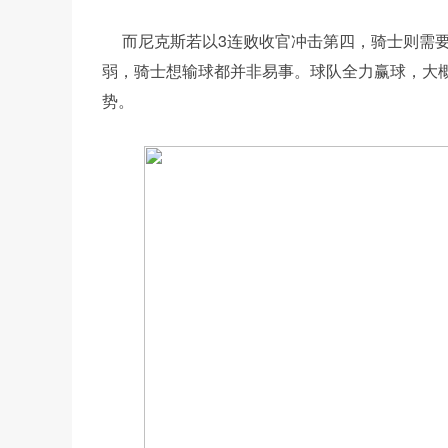
而尼克斯若以3连败收官冲击第四，骑士则需
弱，骑士想输球都并非易事。球队全力赢球，大
势。