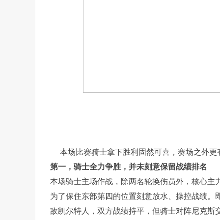
本场比赛骑士拿下胜利固然可喜，赛场之外更
第一，骑士全力争胜，并未刻意保留战绩排名
本场骑士主场作战，除两名轮换伤员外，核心主
为了保住东部第四的位置刻意放水、操控战绩。
敌凯尔特人，双方战绩持平，但骑士对阵尼克斯交