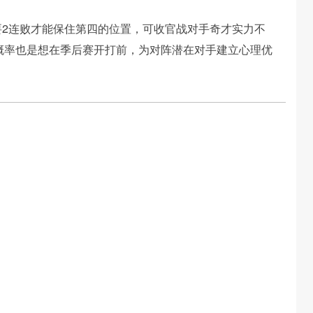
要2连败才能保住第四的位置，可收官战对手奇才实力不
概率也是想在季后赛开打前，为对阵潜在对手建立心理优