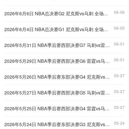
06-06
2026年6月6日 NBA总决赛G2 尼克斯vs马刺 全场录像回放
06-05
2026年6月4日 NBA总决赛G1 尼克斯vs马刺 全场录像回放
06-01
2026年5月31日 NBA季后赛西部决赛G7 马刺vs雷霆 全场录像回放
06-01
2026年5月29日 NBA季后赛西部决赛G6 雷霆vs马刺 全场录像回放
05-27
2026年5月26日 NBA季后赛东部决赛G4 尼克斯vs骑士 全场录像回放
05-27
2026年5月27日 NBA季后赛西部决赛G5 马刺vs雷霆 全场录像回放
05-27
2026年5月25日 NBA季后赛西部决赛G4 雷霆vs马刺 全场录像回放
05-24
2026年5月24日 NBA季后赛东部决赛G3 尼克斯vs骑士 全场录像回放