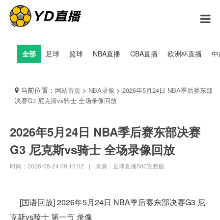
全部
足球
篮球
NBA直播
CBA直播
欧洲杯直播
中
当前位置：
>
>
网站首页
NBA录像
2026年5月24日 NBA季后赛东部
决赛G3 尼克斯vs骑士 全场录像回放
2026年5月24日 NBA季后赛东部决赛
G3 尼克斯vs骑士 全场录像回放
时间：2026-05-24 09:15:02
|
来源：足球直播500完整版
[国语回放] 2026年5月24日 NBA季后赛东部决赛G3 尼
克斯vs骑士 第一节 录像