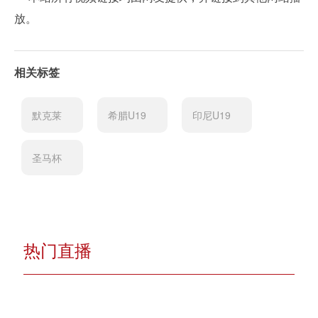
放。
相关标签
默克莱
希腊U19
印尼U19
圣马杯
热门直播