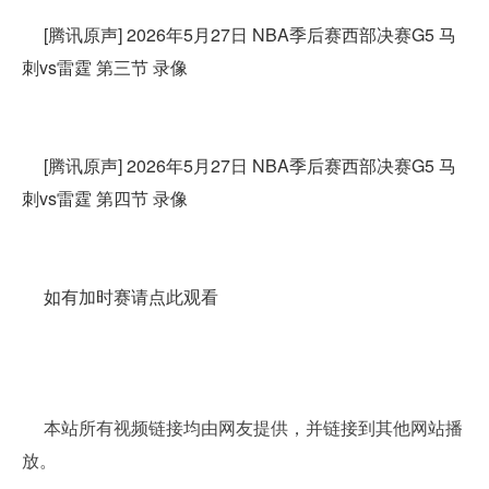
[腾讯原声] 2026年5月27日 NBA季后赛西部决赛G5 马
刺vs雷霆 第三节 录像
[腾讯原声] 2026年5月27日 NBA季后赛西部决赛G5 马
刺vs雷霆 第四节 录像
如有加时赛请点此观看
本站所有视频链接均由网友提供，并链接到其他网站播
放。