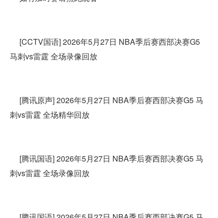
[CCTV国语] 2026年5月27日 NBA季后赛西部决赛G5
马刺vs雷霆 全场录像回放
[腾讯原声] 2026年5月27日 NBA季后赛西部决赛G5 马
刺vs雷霆 全场精华回放
[腾讯国语] 2026年5月27日 NBA季后赛西部决赛G5 马
刺vs雷霆 全场录像回放
[腾讯国语] 2026年5月27日 NBA季后赛西部决赛G5 马