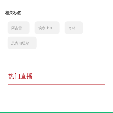
相关标签
阿吉雷
埃森U19
肖林
恩内珀塔尔
热门直播