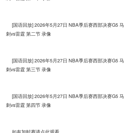
[国语回放] 2026年5月27日 NBA季后赛西部决赛G5 马
刺vs雷霆 第二节 录像
[国语回放] 2026年5月27日 NBA季后赛西部决赛G5 马
刺vs雷霆 第三节 录像
[国语回放] 2026年5月27日 NBA季后赛西部决赛G5 马
刺vs雷霆 第四节 录像
如有加时赛请点此观看