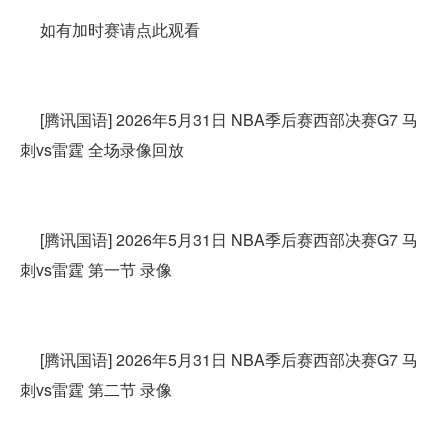
如有加时赛请点此观看
[腾讯国语] 2026年5月31日 NBA季后赛西部决赛G7 马
刺vs雷霆 全场录像回放
[腾讯国语] 2026年5月31日 NBA季后赛西部决赛G7 马
刺vs雷霆 第一节 录像
[腾讯国语] 2026年5月31日 NBA季后赛西部决赛G7 马
刺vs雷霆 第二节 录像