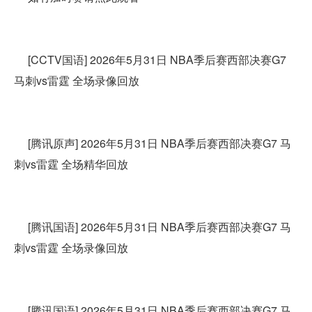
[CCTV国语] 2026年5月31日 NBA季后赛西部决赛G7
马刺vs雷霆 全场录像回放
[腾讯原声] 2026年5月31日 NBA季后赛西部决赛G7 马
刺vs雷霆 全场精华回放
[腾讯国语] 2026年5月31日 NBA季后赛西部决赛G7 马
刺vs雷霆 全场录像回放
[腾讯国语] 2026年5月31日 NBA季后赛西部决赛G7 马