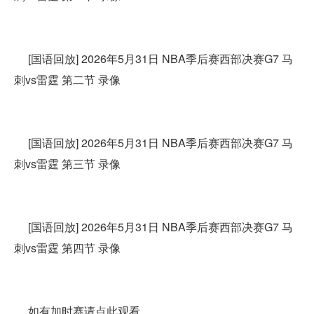
[国语回放] 2026年5月31日 NBA季后赛西部决赛G7 马
刺vs雷霆 第二节 录像
[国语回放] 2026年5月31日 NBA季后赛西部决赛G7 马
刺vs雷霆 第三节 录像
[国语回放] 2026年5月31日 NBA季后赛西部决赛G7 马
刺vs雷霆 第四节 录像
如有加时赛请点此观看