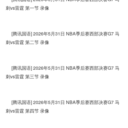
刺vs雷霆 第一节 录像
[腾讯国语] 2026年5月31日 NBA季后赛西部决赛G7 马
刺vs雷霆 第二节 录像
[腾讯国语] 2026年5月31日 NBA季后赛西部决赛G7 马
刺vs雷霆 第三节 录像
[腾讯国语] 2026年5月31日 NBA季后赛西部决赛G7 马
刺vs雷霆 第四节 录像