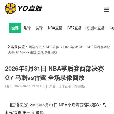
全部
足球
篮球
NBA直播
CBA直播
欧洲杯直播
中
当前位置：
>
>
网站首页
NBA录像
2026年5月31日 NBA季后赛西部
决赛G7 马刺vs雷霆 全场录像回放
2026年5月31日 NBA季后赛西部决赛
G7 马刺vs雷霆 全场录像回放
时间：2026-06-01 13:48:23
|
来源：足球直播500完整版
[国语回放] 2026年5月31日 NBA季后赛西部决赛G7 马
刺vs雷霆 第一节 录像