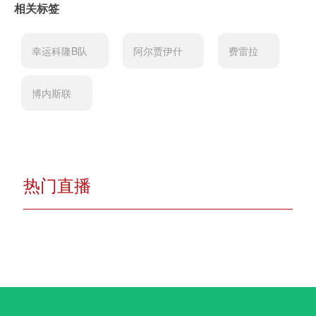
相关标签
幸运科隆B队
阿尔贾伊什
费雷拉
博内斯联
热门直播