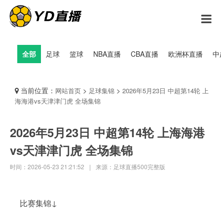
全部
足球
篮球
NBA直播
CBA直播
欧洲杯直播
中
当前位置：
>
>
网站首页
足球集锦
2026年5月23日 中超第14轮 上
海海港vs天津津门虎 全场集锦
2026年5月23日 中超第14轮 上海海港
vs天津津门虎 全场集锦
时间：2026-05-23 21:21:52
|
来源：足球直播500完整版
比赛集锦↓