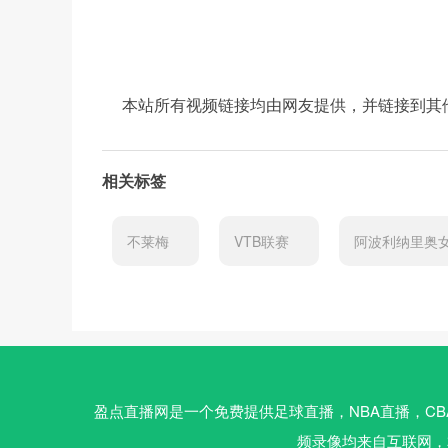
本站所有视频链接均由网友提供，并链接到其
相关标签
不莱梅
VTB联赛
阿波利纳里奥
盈点直播网是一个免费提供足球直播，NBA直播，C
频录像均来自互联网，