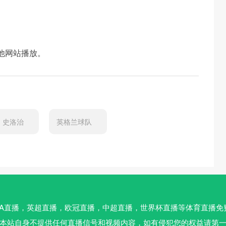
他网站播放。
史洛治
英格兰球队
BA直播，英超直播，欧冠直播，中超直播，世界杯直播等体育直播
本站自身不提供任何直播信号和视频内容，如有侵犯您的权益请第