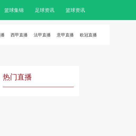
篮球集锦
足球资讯
篮球资讯
直播
西甲直播
法甲直播
意甲直播
欧冠直播
热门直播