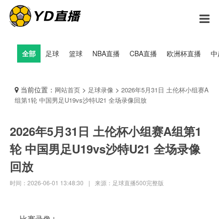
全部
足球
篮球
NBA直播
CBA直播
欧洲杯直播
中
当前位置：
>
>
网站首页
足球录像
2026年5月31日 土伦杯小组赛A
组第1轮 中国男足U19vs沙特U21 全场录像回放
2026年5月31日 土伦杯小组赛A组第1
轮 中国男足U19vs沙特U21 全场录像
回放
时间：2026-06-01 13:48:30
|
来源：足球直播500完整版
比赛录像↓