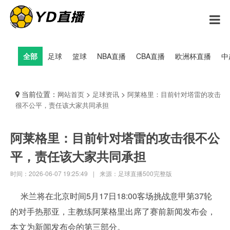
全部
足球
篮球
NBA直播
CBA直播
欧洲杯直播
中
当前位置：
>
>
网站首页
足球资讯
阿莱格里：目前针对塔雷的攻击
很不公平，责任该大家共同承担
阿莱格里：目前针对塔雷的攻击很不公
平，责任该大家共同承担
时间：2026-06-07 19:25:49
|
来源：足球直播500完整版
米兰将在北京时间5月17日18:00客场挑战意甲第37轮
的对手热那亚，主教练阿莱格里出席了赛前新闻发布会，
本文为新闻发布会的第三部分。