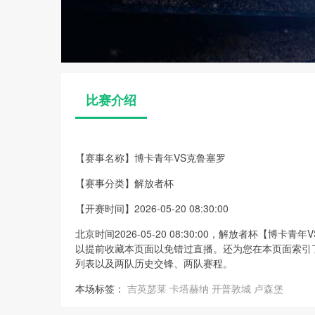
比赛介绍
【赛事名称】
博卡青年VS克鲁塞罗
【赛事分类】
解放者杯
【开赛时间】
2026-05-20 08:30:00
北京时间2026-05-20 08:30:00，解放者杯【
以提前收藏本页面以免错过直播。还为您在本页面索引
列表以及两队历史交锋、两队赛程。
本场标签：
吉英瑟莱
卡塔赫纳
开普敦城
卢森堡