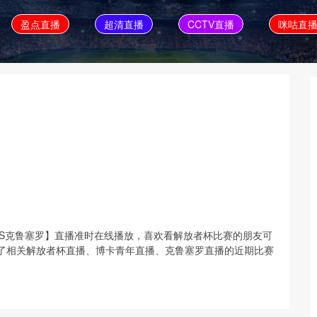
盈点直播
超清直播
CCTV直播
咪咕直
博卡青年VS克鲁塞罗】直播准时在线播放，喜欢看解放者杯比赛的朋友可
了相关解放者杯直播、博卡青年直播、克鲁塞罗直播的近期比赛