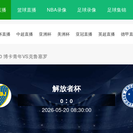
直播
篮球直播
NBA录像
足球录像
足球集锦
杯直播
中超直播
亚洲杯
美洲杯
亚冠直播
英超直播
德甲
08:30 博卡青年VS克鲁塞罗
解放者杯
:
0
0
2026-05-20 08:30:00