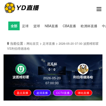
全部
足球
篮球
NBA直播
CBA直播
欧洲杯直播
中
当前位置：
>
>
网站首页
足球直播
2026-05-20 07:00 波图维耶霍
VS利伯塔德洛哈
厄瓜杯
:
0
0
波图维耶霍
利伯塔德洛哈
2026-05-20
07:00:00
盈点直播
超清直播
CCTV直播
咪咕直播