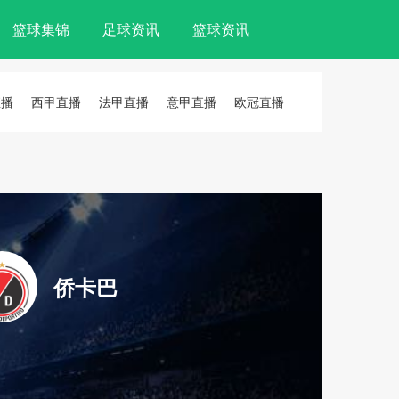
篮球集锦
足球资讯
篮球资讯
直播
西甲直播
法甲直播
意甲直播
欧冠直播
侨卡巴