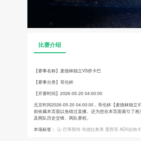
比赛介绍
【赛事名称】
麦德林独立VS侨卡巴
【赛事分类】
哥伦杯
【开赛时间】
2026-05-20 04:00:00
北京时间2026-05-20 04:00:00，哥伦杯【麦
前收藏本页面以免错过直播。还为您在本页面索引了相
及两队历史交锋、两队赛程。
本场标签：
让-巴蒂斯特·韦德拉奥果
墨西哥
AEK拉纳