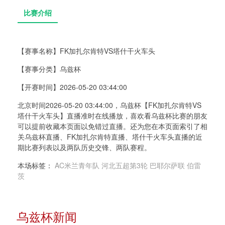
【赛事名称】
FK加扎尔肯特VS塔什干火车头
【赛事分类】
乌兹杯
比赛介绍
【开赛时间】
2026-05-20 03:44:00
北京时间2026-05-20 03:44:00，乌兹杯【FK加扎尔肯特VS
塔什干火车头】直播准时在线播放，喜欢看乌兹杯比赛的朋友
可以提前收藏本页面以免错过直播。还为您在本页面索引了相
关乌兹杯直播、FK加扎尔肯特直播、塔什干火车头直播的近
期比赛列表以及两队历史交锋、两队赛程。
本场标签：
AC米兰青年队
河北五超第3轮
巴耶尔萨联
伯雷
茨
乌兹杯新闻