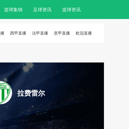
篮球集锦
足球资讯
篮球资讯
直播
西甲直播
法甲直播
意甲直播
欧冠直播
拉费雷尔