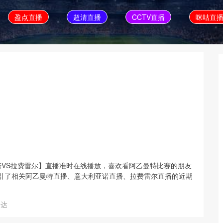
盈点直播
超清直播
CCTV直播
咪咕直
意大利亚诺VS拉费雷尔】直播准时在线播放，喜欢看阿乙曼特比赛的朋友
引了相关阿乙曼特直播、意大利亚诺直播、拉费雷尔直播的近期
巴达