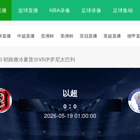
直播
篮球直播
NBA录像
足球录像
足球集锦
杯直播
中超直播
亚洲杯
美洲杯
亚冠直播
英超直播
德甲
 01:00 耶路撒冷夏普尔VS伊罗尼太巴列
以超
:
0
0
2026-05-19 01:00:00