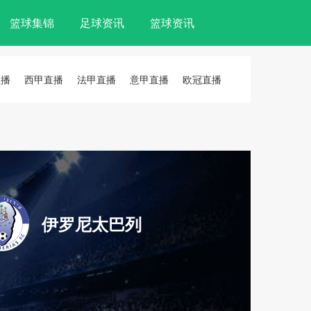
篮球集锦
足球资讯
篮球资讯
直播
西甲直播
法甲直播
意甲直播
欧冠直播
伊罗尼太巴列