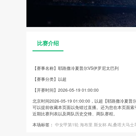
比赛介绍
【赛事名称】
耶路撒冷夏普尔VS伊罗尼太巴列
【赛事分类】
以超
【开赛时间】
2026-05-19 01:00:00
北京时间2026-05-19 01:00:00，以超【耶路
可以提前收藏本页面以免错过直播。还为您在本页面索
近期比赛列表以及两队历史交锋、两队赛程。
本场标签：
中女甲第1轮
海布里
斯女杯
AL桑塔大马士