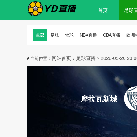
首页
足球
全部
足球
篮球
NBA直播
CBA直播
欧洲
网站首页
足球直播
2026-05-20 
当前位置：
>
>
摩拉瓦新城