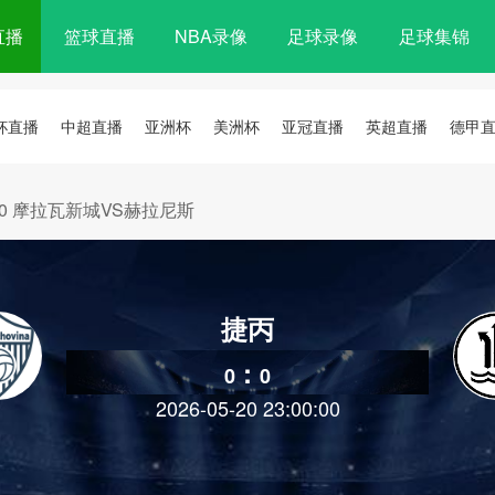
直播
篮球直播
NBA录像
足球录像
足球集锦
杯直播
中超直播
亚洲杯
美洲杯
亚冠直播
英超直播
德甲
23:00 摩拉瓦新城VS赫拉尼斯
捷丙
:
0
0
2026-05-20 23:00:00