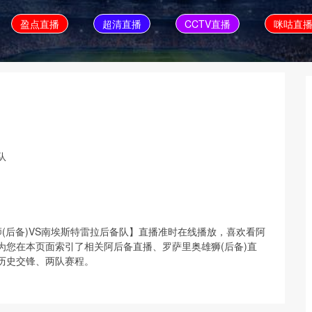
盈点直播
超清直播
CCTV直播
咪咕直
队
萨里奥雄狮(后备)VS南埃斯特雷拉后备队】直播准时在线播放，喜欢看阿
为您在本页面索引了相关阿后备直播、罗萨里奥雄狮(后备)直
历史交锋、两队赛程。