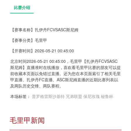
【赛事名称】
扎伊丹FCVSASC斯尼姆
【赛事分类】
毛里甲
比赛介绍
【开赛时间】
2026-05-21 00:45:00
北京时间2026-05-21 00:45:00，毛里甲【扎伊丹FCVSASC
斯尼姆】直播准时在线播放，喜欢看毛里甲比赛的朋友可以提
前收藏本页面以免错过直播。还为您在本页面索引了相关毛里
甲直播、扎伊丹FC直播、ASC斯尼姆直播的近期比赛列表以
及两队历史交锋、两队赛程。
本场标签：
普罗格雷斯沙基特
兄弟联盟
保尼玫瑰
秘鲁杯
毛里甲新闻