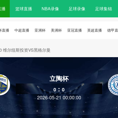
直播
篮球直播
NBA录像
足球录像
足球集锦
杯直播
中超直播
亚洲杯
美洲杯
亚冠直播
英超直播
德甲
00:00 维尔纽斯投资VS黑格尔曼
立陶杯
:
0
0
2026-05-21 00:00:00