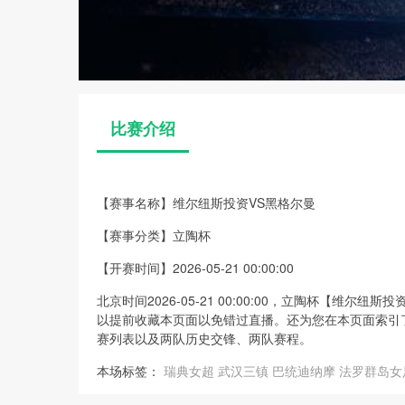
比赛介绍
【赛事名称】
维尔纽斯投资VS黑格尔曼
【赛事分类】
立陶杯
【开赛时间】
2026-05-21 00:00:00
北京时间2026-05-21 00:00:00，立陶杯【维
以提前收藏本页面以免错过直播。还为您在本页面索引
赛列表以及两队历史交锋、两队赛程。
本场标签：
瑞典女超
武汉三镇
巴统迪纳摩
法罗群岛女