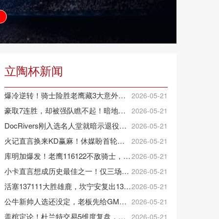
播
立陶杯新闻
爆冷逆转！骑士险胜老鹰藏3大意外，这人彻底沦为季后赛鸡肋
2026-05-21
豪取7连胜，却被强队瞧不起！暗地猥琐发育，雷霆卫冕的劲敌来了
2026-05-21
DocRivers刚入选名人堂就暗示退役：7个孙辈等不起了
2026-05-21
火记直言换来KD赢麻！休媒盼首轮詹杜对决：湖人内部生嫌隙利火箭
2026-05-21
库明加爆发！老鹰116122不敌骑士，沃克25+4+2+2，约翰逊12+11+6
2026-05-21
小卡直言想成历史最佳之一！仅三场低于20+入巅峰保底最佳三阵
2026-05-21
活塞137111大胜雄鹿，坎宁安复出13+10，杜伦21分9板
2026-05-21
公牛新帅人选还没定，老板先给GM戴了紧箍咒
2026-05-21
盖棺定论！杜兰特交易5维度复盘，火箭赚大了，太阳只赢在未来
2026-05-21