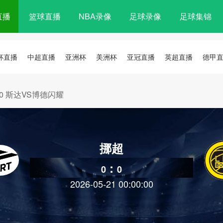
直播
篮球直播
NBA录像
足球录像
足球集锦
杯直播
中超直播
亚洲杯
美洲杯
亚冠直播
英超直播
德甲
0:00 斯达VS博德闪耀
挪超
:
0
0
2026-05-21 00:00:00