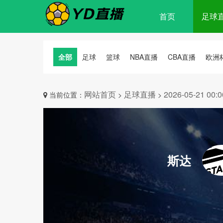
首页
足球
全部
足球
篮球
NBA直播
CBA直播
欧洲
网站首页
足球直播
2026-05-21 0
当前位置：
>
>
斯达