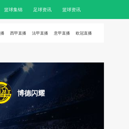
篮球集锦
足球资讯
篮球资讯
直播
西甲直播
法甲直播
意甲直播
欧冠直播
博德闪耀