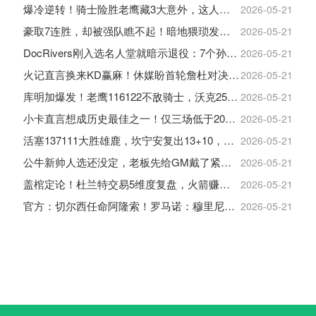
爆冷逆转！骑士险胜老鹰藏3大意外，这人彻底沦为季后赛鸡肋
2026-05-21
豪取7连胜，却被强队瞧不起！暗地猥琐发育，雷霆卫冕的劲敌来了
2026-05-21
DocRivers刚入选名人堂就暗示退役：7个孙辈等不起了
2026-05-21
火记直言换来KD赢麻！休媒盼首轮詹杜对决：湖人内部生嫌隙利火箭
2026-05-21
库明加爆发！老鹰116122不敌骑士，沃克25+4+2+2，约翰逊12+11+6
2026-05-21
小卡直言想成历史最佳之一！仅三场低于20+入巅峰保底最佳三阵
2026-05-21
活塞137111大胜雄鹿，坎宁安复出13+10，杜伦21分9板
2026-05-21
公牛新帅人选还没定，老板先给GM戴了紧箍咒
2026-05-21
盖棺定论！杜兰特交易5维度复盘，火箭赚大了，太阳只赢在未来
2026-05-21
官方：切尔西任命阿隆索！罗马诺：穆里尼奥对重返皇马感到激动！
2026-05-21