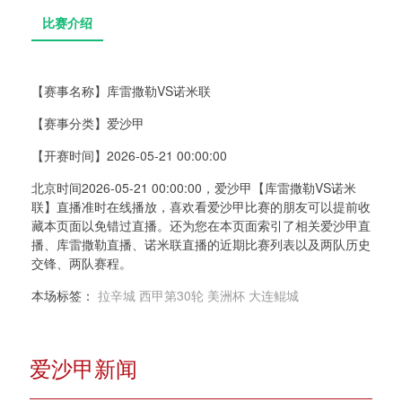
【赛事名称】
库雷撒勒VS诺米联
【赛事分类】
爱沙甲
比赛介绍
【开赛时间】
2026-05-21 00:00:00
北京时间2026-05-21 00:00:00，爱沙甲【库雷撒勒VS诺米
联】直播准时在线播放，喜欢看爱沙甲比赛的朋友可以提前收
藏本页面以免错过直播。还为您在本页面索引了相关爱沙甲直
播、库雷撒勒直播、诺米联直播的近期比赛列表以及两队历史
交锋、两队赛程。
本场标签：
拉辛城
西甲第30轮
美洲杯
大连鲲城
爱沙甲新闻