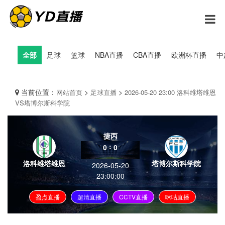
全部
足球
篮球
NBA直播
CBA直播
欧洲杯直播
中
当前位置：
>
>
网站首页
足球直播
2026-05-20 23:00 洛科维塔维恩
VS塔博尔斯科学院
捷丙
:
0
0
洛科维塔维恩
塔博尔斯科学院
2026-05-20
23:00:00
盈点直播
超清直播
CCTV直播
咪咕直播