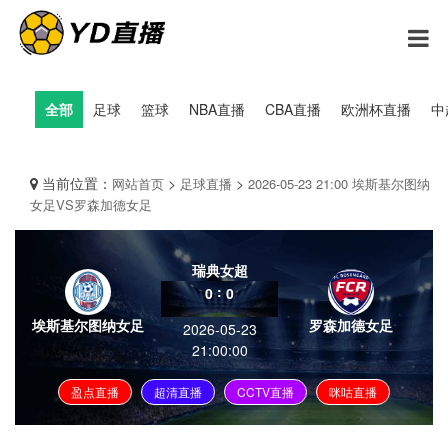
全部
足球
篮球
NBA直播
CBA直播
欧洲杯直播
中
当前位置：
>
>
网站首页
足球直播
2026-05-23 21:00 埃斯基尔图纳
女足VS罗森加德女足
瑞典女超
:
0
0
埃斯基尔图纳女足
罗森加德女足
2026-05-23
21:00:00
盈点直播
超清直播
CCTV直播
咪咕直播