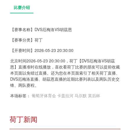
【赛事名称】
DVS厄梅洛VS胡茲恩
【赛事分类】
荷丁
比赛介绍
【开赛时间】
2026-05-23 20:30:00
北京时间2026-05-23 20:30:00，荷丁【DVS厄梅洛VS胡茲
恩】直播准时在线播放，喜欢看荷丁比赛的朋友可以提前收藏
本页面以免错过直播。还为您在本页面索引了相关荷丁直播、
DVS厄梅洛直播、胡茲恩直播的近期比赛列表以及两队历史交
锋、两队赛程。
本场标签：
葡萄牙体育会
卡盖拉河
马尔默
英后杯
荷丁新闻