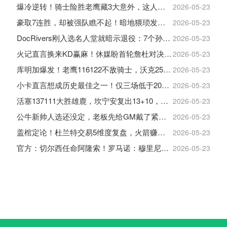
爆冷逆转！骑士险胜老鹰藏3大意外，这人彻底沦为季后赛鸡肋
2026-05-23
豪取7连胜，却被强队瞧不起！暗地猥琐发育，雷霆卫冕的劲敌来了
2026-05-23
DocRivers刚入选名人堂就暗示退役：7个孙辈等不起了
2026-05-23
火记直言换来KD赢麻！休媒盼首轮詹杜对决：湖人内部生嫌隙利火箭
2026-05-23
库明加爆发！老鹰116122不敌骑士，沃克25+4+2+2，约翰逊12+11+6
2026-05-23
小卡直言想成历史最佳之一！仅三场低于20+入巅峰保底最佳三阵
2026-05-23
活塞137111大胜雄鹿，坎宁安复出13+10，杜伦21分9板
2026-05-23
公牛新帅人选还没定，老板先给GM戴了紧箍咒
2026-05-23
盖棺定论！杜兰特交易5维度复盘，火箭赚大了，太阳只赢在未来
2026-05-23
官方：切尔西任命阿隆索！罗马诺：穆里尼奥对重返皇马感到激动！
2026-05-23