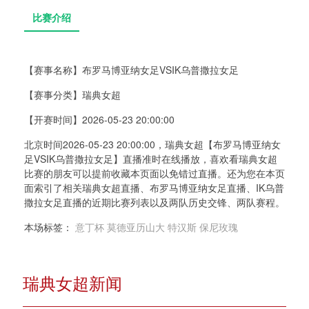
【赛事名称】
布罗马博亚纳女足VSIK乌普撒拉女足
【赛事分类】
瑞典女超
比赛介绍
【开赛时间】
2026-05-23 20:00:00
北京时间2026-05-23 20:00:00，瑞典女超【布罗马博亚纳女
足VSIK乌普撒拉女足】直播准时在线播放，喜欢看瑞典女超
比赛的朋友可以提前收藏本页面以免错过直播。还为您在本页
面索引了相关瑞典女超直播、布罗马博亚纳女足直播、IK乌普
撒拉女足直播的近期比赛列表以及两队历史交锋、两队赛程。
本场标签：
意丁杯
莫德亚历山大
特汉斯
保尼玫瑰
瑞典女超新闻