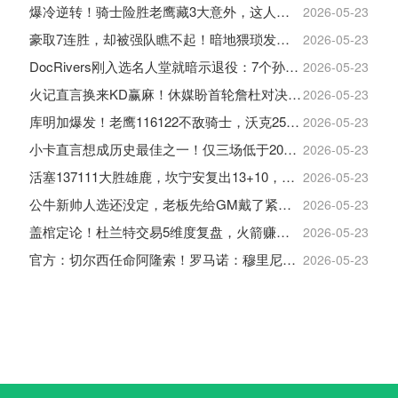
爆冷逆转！骑士险胜老鹰藏3大意外，这人彻底沦为季后赛鸡肋
2026-05-23
豪取7连胜，却被强队瞧不起！暗地猥琐发育，雷霆卫冕的劲敌来了
2026-05-23
DocRivers刚入选名人堂就暗示退役：7个孙辈等不起了
2026-05-23
火记直言换来KD赢麻！休媒盼首轮詹杜对决：湖人内部生嫌隙利火箭
2026-05-23
库明加爆发！老鹰116122不敌骑士，沃克25+4+2+2，约翰逊12+11+6
2026-05-23
小卡直言想成历史最佳之一！仅三场低于20+入巅峰保底最佳三阵
2026-05-23
活塞137111大胜雄鹿，坎宁安复出13+10，杜伦21分9板
2026-05-23
公牛新帅人选还没定，老板先给GM戴了紧箍咒
2026-05-23
盖棺定论！杜兰特交易5维度复盘，火箭赚大了，太阳只赢在未来
2026-05-23
官方：切尔西任命阿隆索！罗马诺：穆里尼奥对重返皇马感到激动！
2026-05-23