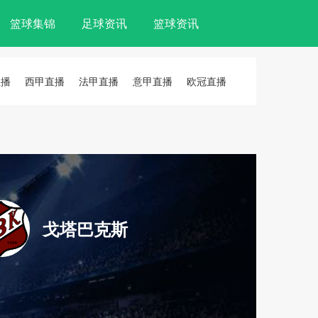
篮球集锦
足球资讯
篮球资讯
直播
西甲直播
法甲直播
意甲直播
欧冠直播
戈塔巴克斯