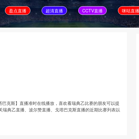
盈点直播
超清直播
CCTV直播
咪咕直
尔赞VS戈塔巴克斯】直播准时在线播放，喜欢看瑞典乙比赛的朋友可以提
关瑞典乙直播、波尔赞直播、戈塔巴克斯直播的近期比赛列表以