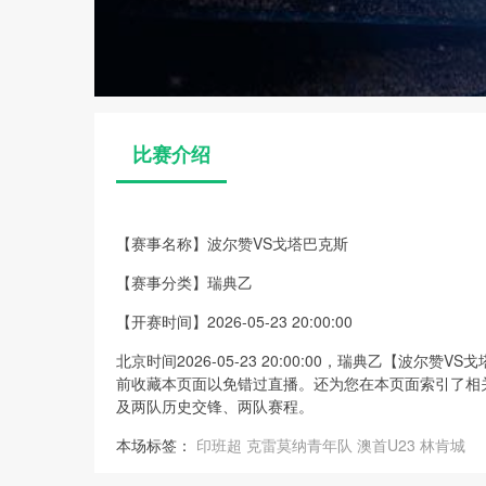
比赛介绍
【赛事名称】
波尔赞VS戈塔巴克斯
【赛事分类】
瑞典乙
【开赛时间】
2026-05-23 20:00:00
北京时间2026-05-23 20:00:00，瑞典乙【波
前收藏本页面以免错过直播。还为您在本页面索引了相
及两队历史交锋、两队赛程。
本场标签：
印班超
克雷莫纳青年队
澳首U23
林肯城