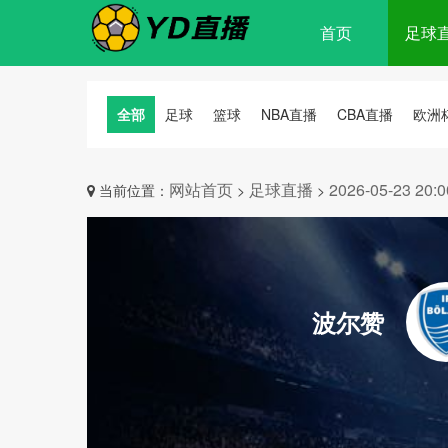
首页
足球
全部
足球
篮球
NBA直播
CBA直播
欧洲
网站首页
足球直播
2026-05-23 
当前位置：
>
>
波尔赞