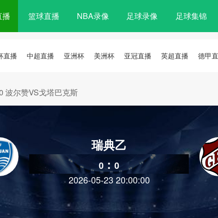
直播
篮球直播
NBA录像
足球录像
足球集锦
杯直播
中超直播
亚洲杯
美洲杯
亚冠直播
英超直播
德甲
20:00 波尔赞VS戈塔巴克斯
瑞典乙
:
0
0
2026-05-23 20:00:00