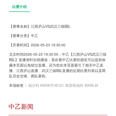
【赛事名称】
江西庐山VS武汉三镇B队
【赛事分类】
中乙
比赛介绍
【开赛时间】
2026-05-23 19:30:00
北京时间2026-05-23 19:30:00，中乙【江西庐山VS武汉三镇
B队】直播准时在线播放，喜欢看中乙比赛的朋友可以提前收
藏本页面以免错过直播。还为您在本页面索引了相关中乙直
播、江西庐山直播、武汉三镇B队直播的近期比赛列表以及两
队历史交锋、两队赛程。
本场标签：
福尔利
KMSK丹泽U21
格雷斯福特
韩KBL杯
中乙新闻