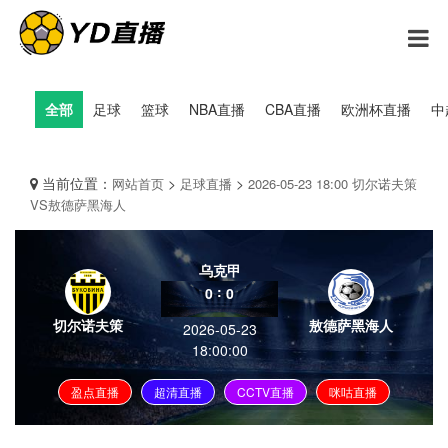
全部
足球
篮球
NBA直播
CBA直播
欧洲杯直播
中
当前位置：
>
>
网站首页
足球直播
2026-05-23 18:00 切尔诺夫策
VS敖德萨黑海人
乌克甲
:
0
0
切尔诺夫策
敖德萨黑海人
2026-05-23
18:00:00
盈点直播
超清直播
CCTV直播
咪咕直播