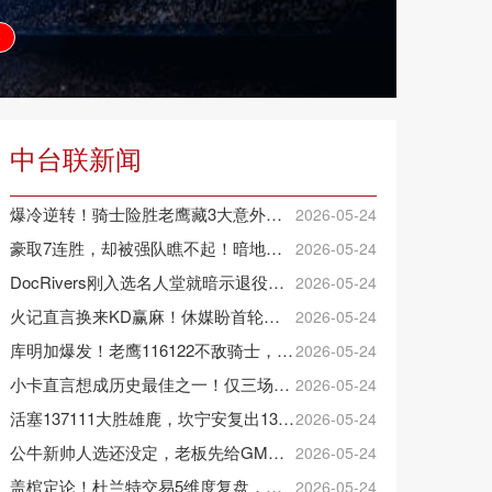
播
中台联新闻
爆冷逆转！骑士险胜老鹰藏3大意外，这人彻底沦为季后赛鸡肋
2026-05-24
豪取7连胜，却被强队瞧不起！暗地猥琐发育，雷霆卫冕的劲敌来了
2026-05-24
DocRivers刚入选名人堂就暗示退役：7个孙辈等不起了
2026-05-24
火记直言换来KD赢麻！休媒盼首轮詹杜对决：湖人内部生嫌隙利火箭
2026-05-24
库明加爆发！老鹰116122不敌骑士，沃克25+4+2+2，约翰逊12+11+6
2026-05-24
小卡直言想成历史最佳之一！仅三场低于20+入巅峰保底最佳三阵
2026-05-24
活塞137111大胜雄鹿，坎宁安复出13+10，杜伦21分9板
2026-05-24
公牛新帅人选还没定，老板先给GM戴了紧箍咒
2026-05-24
盖棺定论！杜兰特交易5维度复盘，火箭赚大了，太阳只赢在未来
2026-05-24