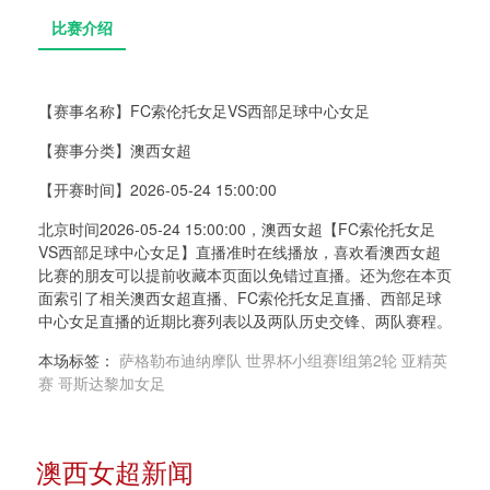
【赛事名称】
FC索伦托女足VS西部足球中心女足
【赛事分类】
澳西女超
比赛介绍
【开赛时间】
2026-05-24 15:00:00
北京时间2026-05-24 15:00:00，澳西女超【FC索伦托女足
VS西部足球中心女足】直播准时在线播放，喜欢看澳西女超
比赛的朋友可以提前收藏本页面以免错过直播。还为您在本页
面索引了相关澳西女超直播、FC索伦托女足直播、西部足球
中心女足直播的近期比赛列表以及两队历史交锋、两队赛程。
本场标签：
萨格勒布迪纳摩队
世界杯小组赛I组第2轮
亚精英
赛
哥斯达黎加女足
澳西女超新闻