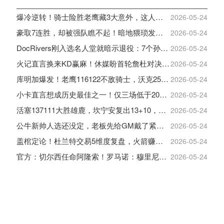
爆冷逆转！骑士险胜老鹰藏3大意外，这人彻底沦为季后赛鸡肋
2026-05-24
豪取7连胜，却被强队瞧不起！暗地猥琐发育，雷霆卫冕的劲敌来了
2026-05-24
DocRivers刚入选名人堂就暗示退役：7个孙辈等不起了
2026-05-24
火记直言换来KD赢麻！休媒盼首轮詹杜对决：湖人内部生嫌隙利火箭
2026-05-24
库明加爆发！老鹰116122不敌骑士，沃克25+4+2+2，约翰逊12+11+6
2026-05-24
小卡直言想成历史最佳之一！仅三场低于20+入巅峰保底最佳三阵
2026-05-24
活塞137111大胜雄鹿，坎宁安复出13+10，杜伦21分9板
2026-05-24
公牛新帅人选还没定，老板先给GM戴了紧箍咒
2026-05-24
盖棺定论！杜兰特交易5维度复盘，火箭赚大了，太阳只赢在未来
2026-05-24
官方：切尔西任命阿隆索！罗马诺：穆里尼奥对重返皇马感到激动！
2026-05-24