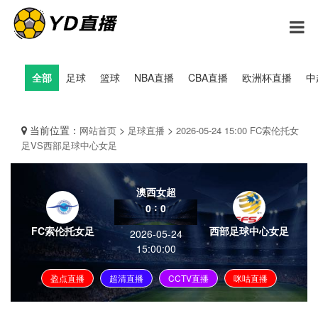
全部
足球
篮球
NBA直播
CBA直播
欧洲杯直播
中
当前位置：
>
>
网站首页
足球直播
2026-05-24 15:00 FC索伦托女
足VS西部足球中心女足
澳西女超
:
0
0
FC索伦托女足
西部足球中心女足
2026-05-24
15:00:00
盈点直播
超清直播
CCTV直播
咪咕直播