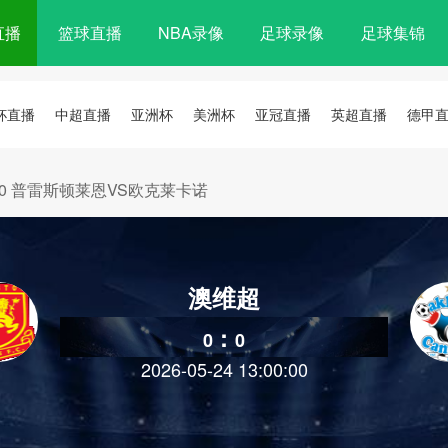
直播
篮球直播
NBA录像
足球录像
足球集锦
杯直播
中超直播
亚洲杯
美洲杯
亚冠直播
英超直播
德甲
 13:00 普雷斯顿莱恩VS欧克莱卡诺
澳维超
:
0
0
2026-05-24 13:00:00