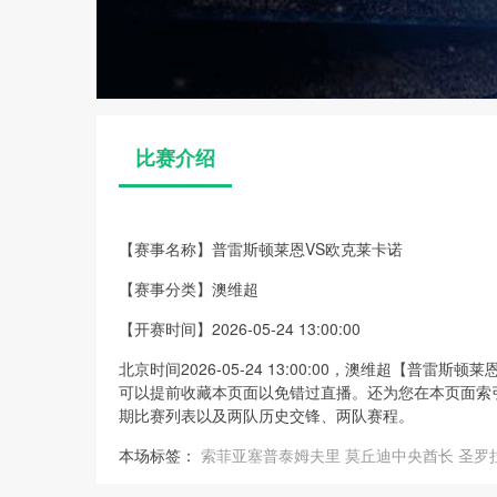
比赛介绍
【赛事名称】
普雷斯顿莱恩VS欧克莱卡诺
【赛事分类】
澳维超
【开赛时间】
2026-05-24 13:00:00
北京时间2026-05-24 13:00:00，澳维超【普
可以提前收藏本页面以免错过直播。还为您在本页面索
期比赛列表以及两队历史交锋、两队赛程。
本场标签：
索菲亚塞普泰姆夫里
莫丘迪中央酋长
圣罗拉