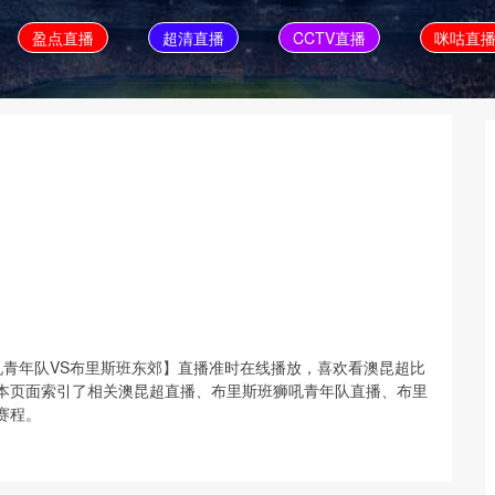
盈点直播
超清直播
CCTV直播
咪咕直
里斯班狮吼青年队VS布里斯班东郊】直播准时在线播放，喜欢看澳昆超比
本页面索引了相关澳昆超直播、布里斯班狮吼青年队直播、布里
赛程。