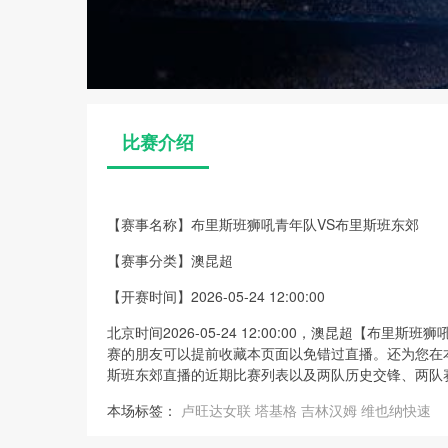
比赛介绍
【赛事名称】
布里斯班狮吼青年队VS布里斯班东郊
【赛事分类】
澳昆超
【开赛时间】
2026-05-24 12:00:00
北京时间2026-05-24 12:00:00，澳昆超【布
赛的朋友可以提前收藏本页面以免错过直播。还为您在
斯班东郊直播的近期比赛列表以及两队历史交锋、两队
本场标签：
卢旺达女联
塔基格
吉林汉姆
维也纳快速