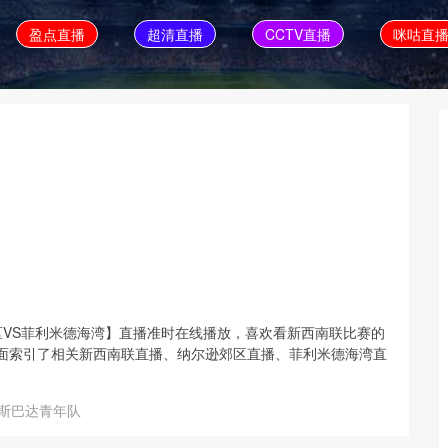
盈点直播
超清直播
CCTV直播
咪咕直
纳尔逊郊区VS菲利米德海湾】直播准时在线播放，喜欢看新西南联比赛的
面索引了相关新西南联直播、纳尔逊郊区直播、菲利米德海湾直
斯巴达青年队