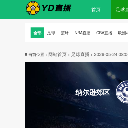
首页
足球
全部
足球
篮球
NBA直播
CBA直播
欧洲
网站首页
足球直播
2026-05-24
当前位置：
>
>
纳尔逊郊区