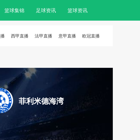
篮球集锦
足球资讯
篮球资讯
直播
西甲直播
法甲直播
意甲直播
欧冠直播
菲利米德海湾