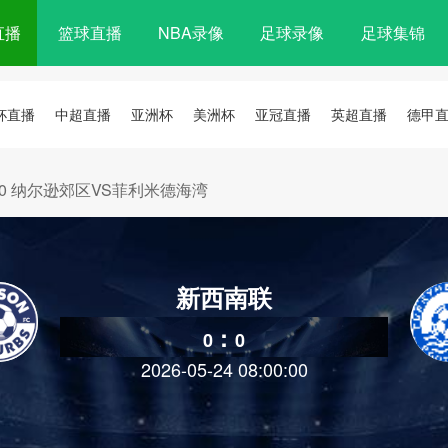
直播
篮球直播
NBA录像
足球录像
足球集锦
杯直播
中超直播
亚洲杯
美洲杯
亚冠直播
英超直播
德甲
 08:00 纳尔逊郊区VS菲利米德海湾
新西南联
:
0
0
2026-05-24 08:00:00