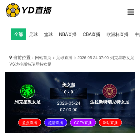
全部
足球
篮球
NBA直播
CBA直播
欧洲杯直播
中
当前位置：
>
>
网站首页
足球直播
2026-05-24 07:00 列克星敦女足
VS达拉斯特瑞尼特女足
美女超
:
0
0
列克星敦女足
达拉斯特瑞尼特女足
2026-05-24
07:00:00
盈点直播
超清直播
CCTV直播
咪咕直播