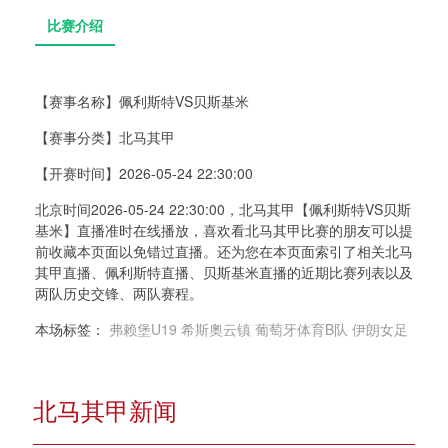
【赛事名称】
佩利斯特VS贝斯基米
【赛事分类】
北马其甲
比赛介绍
【开赛时间】
2026-05-24 22:30:00
北京时间2026-05-24 22:30:00，北马其甲【佩利斯特VS贝斯
基米】直播准时在线播放，喜欢看北马其甲比赛的朋友可以提
前收藏本页面以免错过直播。还为您在本页面索引了相关北马
其甲直播、佩利斯特直播、贝斯基米直播的近期比赛列表以及
两队历史交锋、两队赛程。
本场标签：
弗赖堡U19
希斯奧云镇
葡萄牙体育B队
伊朗女足
北马其甲新闻