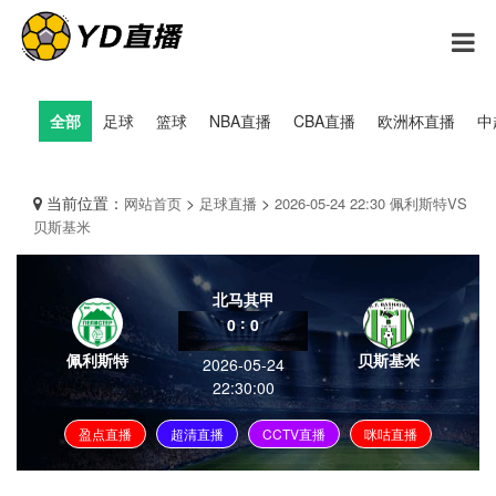
全部
足球
篮球
NBA直播
CBA直播
欧洲杯直播
中
当前位置：
>
>
网站首页
足球直播
2026-05-24 22:30 佩利斯特VS
贝斯基米
北马其甲
:
0
0
佩利斯特
贝斯基米
2026-05-24
22:30:00
盈点直播
超清直播
CCTV直播
咪咕直播