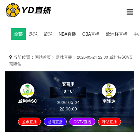
全部
足球
篮球
NBA直播
CBA直播
欧洲杯直播
中
当前位置：
>
>
网站首页
足球直播
2026-05-24 22:00 威利特SCVS
南隆达
安哥甲
:
0
0
威利特SC
南隆达
2026-05-24
22:00:00
盈点直播
超清直播
CCTV直播
咪咕直播