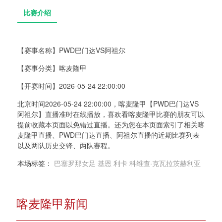
【赛事名称】
PWD巴门达VS阿祖尔
【赛事分类】
喀麦隆甲
比赛介绍
【开赛时间】
2026-05-24 22:00:00
北京时间2026-05-24 22:00:00，喀麦隆甲【PWD巴门达VS
阿祖尔】直播准时在线播放，喜欢看喀麦隆甲比赛的朋友可以
提前收藏本页面以免错过直播。还为您在本页面索引了相关喀
麦隆甲直播、PWD巴门达直播、阿祖尔直播的近期比赛列表
以及两队历史交锋、两队赛程。
本场标签：
巴塞罗那女足
基恩
利卡
科维查·克瓦拉茨赫利亚
喀麦隆甲新闻