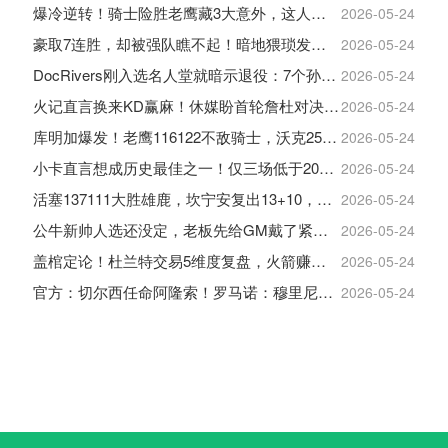
爆冷逆转！骑士险胜老鹰藏3大意外，这人彻底沦为季后赛鸡肋
2026-05-24
豪取7连胜，却被强队瞧不起！暗地猥琐发育，雷霆卫冕的劲敌来了
2026-05-24
DocRivers刚入选名人堂就暗示退役：7个孙辈等不起了
2026-05-24
火记直言换来KD赢麻！休媒盼首轮詹杜对决：湖人内部生嫌隙利火箭
2026-05-24
库明加爆发！老鹰116122不敌骑士，沃克25+4+2+2，约翰逊12+11+6
2026-05-24
小卡直言想成历史最佳之一！仅三场低于20+入巅峰保底最佳三阵
2026-05-24
活塞137111大胜雄鹿，坎宁安复出13+10，杜伦21分9板
2026-05-24
公牛新帅人选还没定，老板先给GM戴了紧箍咒
2026-05-24
盖棺定论！杜兰特交易5维度复盘，火箭赚大了，太阳只赢在未来
2026-05-24
官方：切尔西任命阿隆索！罗马诺：穆里尼奥对重返皇马感到激动！
2026-05-24