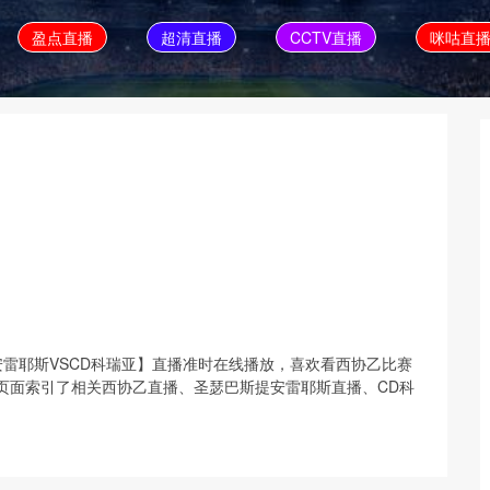
盈点直播
超清直播
CCTV直播
咪咕直
瑟巴斯提安雷耶斯VSCD科瑞亚】直播准时在线播放，喜欢看西协乙比赛
页面索引了相关西协乙直播、圣瑟巴斯提安雷耶斯直播、CD科
。