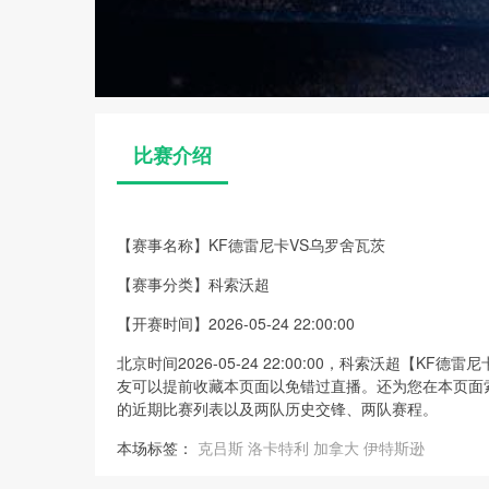
比赛介绍
【赛事名称】
KF德雷尼卡VS乌罗舍瓦茨
【赛事分类】
科索沃超
【开赛时间】
2026-05-24 22:00:00
北京时间2026-05-24 22:00:00，科索沃超【
友可以提前收藏本页面以免错过直播。还为您在本页面
的近期比赛列表以及两队历史交锋、两队赛程。
本场标签：
克吕斯
洛卡特利
加拿大
伊特斯逊