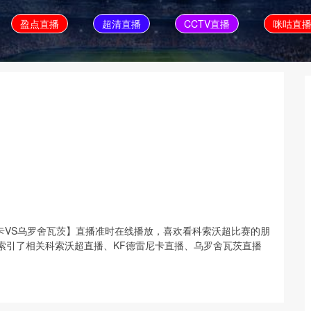
盈点直播
超清直播
CCTV直播
咪咕直
KF德雷尼卡VS乌罗舍瓦茨】直播准时在线播放，喜欢看科索沃超比赛的朋
索引了相关科索沃超直播、KF德雷尼卡直播、乌罗舍瓦茨直播