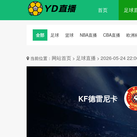
首页
足球
全部
足球
篮球
NBA直播
CBA直播
欧洲
网站首页
足球直播
2026-05-24 
当前位置：
>
>
KF德雷尼卡