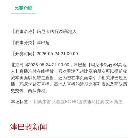
【赛事名称】
玛尼卡钻石VS高地人
【赛事分类】
津巴超
比赛介绍
【开赛时间】
2026-05-24 21:00:00
北京时间2026-05-24 21:00:00，津巴超【玛尼卡钻石VS高地
人】直播准时在线播放，喜欢看津巴超比赛的朋友可以提前收
藏本页面以免错过直播。还为您在本页面索引了相关津巴超直
播、玛尼卡钻石直播、高地人直播的近期比赛列表以及两队历
史交锋、两队赛程。
本场标签：
切奥尔雷
大猩猩FC
RC波波迪乌拉索
艾禾斯堡
津巴超新闻