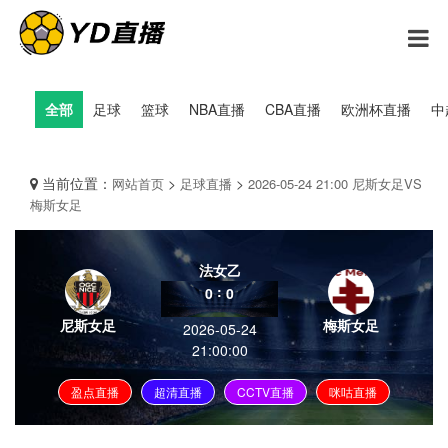
全部
足球
篮球
NBA直播
CBA直播
欧洲杯直播
中
当前位置：
>
>
网站首页
足球直播
2026-05-24 21:00 尼斯女足VS
梅斯女足
法女乙
:
0
0
尼斯女足
梅斯女足
2026-05-24
21:00:00
盈点直播
超清直播
CCTV直播
咪咕直播