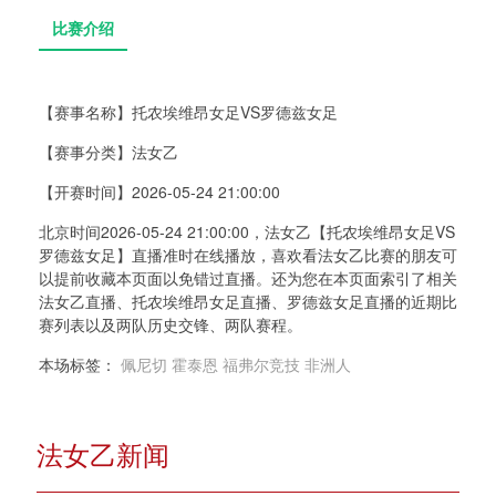
【赛事名称】
托农埃维昂女足VS罗德兹女足
【赛事分类】
法女乙
比赛介绍
【开赛时间】
2026-05-24 21:00:00
北京时间2026-05-24 21:00:00，法女乙【托农埃维昂女足VS
罗德兹女足】直播准时在线播放，喜欢看法女乙比赛的朋友可
以提前收藏本页面以免错过直播。还为您在本页面索引了相关
法女乙直播、托农埃维昂女足直播、罗德兹女足直播的近期比
赛列表以及两队历史交锋、两队赛程。
本场标签：
佩尼切
霍泰恩
福弗尔竞技
非洲人
法女乙新闻