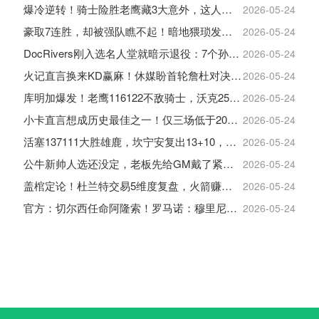
爆冷逆转！骑士险胜老鹰藏3大意外，这人彻底沦为季后赛鸡肋
2026-05-24
豪取7连胜，却被强队瞧不起！暗地猥琐发育，雷霆卫冕的劲敌来了
2026-05-24
DocRivers刚入选名人堂就暗示退役：7个孙辈等不起了
2026-05-24
火记直言换来KD赢麻！休媒盼首轮詹杜对决：湖人内部生嫌隙利火箭
2026-05-24
库明加爆发！老鹰116122不敌骑士，沃克25+4+2+2，约翰逊12+11+6
2026-05-24
小卡直言想成历史最佳之一！仅三场低于20+入巅峰保底最佳三阵
2026-05-24
活塞137111大胜雄鹿，坎宁安复出13+10，杜伦21分9板
2026-05-24
公牛新帅人选还没定，老板先给GM戴了紧箍咒
2026-05-24
盖棺定论！杜兰特交易5维度复盘，火箭赚大了，太阳只赢在未来
2026-05-24
官方：切尔西任命阿隆索！罗马诺：穆里尼奥对重返皇马感到激动！
2026-05-24