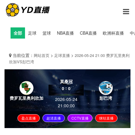
全部
足球
篮球
NBA直播
CBA直播
欧洲杯直播
中
当前位置：
>
>
网站首页
足球直播
2026-05-24 21:00 费罗瓦里奥利
欣加VS彭巴湾
莫桑冠
:
0
0
费罗瓦里奥利欣加
彭巴湾
2026-05-24
21:00:00
盈点直播
超清直播
CCTV直播
咪咕直播