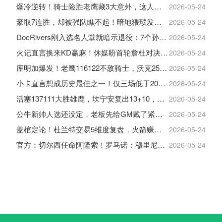
爆冷逆转！骑士险胜老鹰藏3大意外，这人彻底沦为季后赛鸡肋
2026-05-24
豪取7连胜，却被强队瞧不起！暗地猥琐发育，雷霆卫冕的劲敌来了
2026-05-24
DocRivers刚入选名人堂就暗示退役：7个孙辈等不起了
2026-05-24
火记直言换来KD赢麻！休媒盼首轮詹杜对决：湖人内部生嫌隙利火箭
2026-05-24
库明加爆发！老鹰116122不敌骑士，沃克25+4+2+2，约翰逊12+11+6
2026-05-24
小卡直言想成历史最佳之一！仅三场低于20+入巅峰保底最佳三阵
2026-05-24
活塞137111大胜雄鹿，坎宁安复出13+10，杜伦21分9板
2026-05-24
公牛新帅人选还没定，老板先给GM戴了紧箍咒
2026-05-24
盖棺定论！杜兰特交易5维度复盘，火箭赚大了，太阳只赢在未来
2026-05-24
官方：切尔西任命阿隆索！罗马诺：穆里尼奥对重返皇马感到激动！
2026-05-24