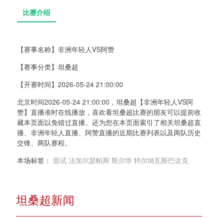
【赛事名称】
非洲年轻人VS阿赞
【赛事分类】
坦桑超
比赛介绍
【开赛时间】
2026-05-24 21:00:00
北京时间2026-05-24 21:00:00，坦桑超【非洲年轻人VS阿
赞】直播准时在线播放，喜欢看坦桑超比赛的朋友可以提前收
藏本页面以免错过直播。还为您在本页面索引了相关坦桑超直
播、非洲年轻人直播、阿赞直播的近期比赛列表以及两队历史
交锋、两队赛程。
本场标签：
面试
法加尔瑟帕斯
斯尔华
特尔纳瓦斯巴达克
坦桑超新闻