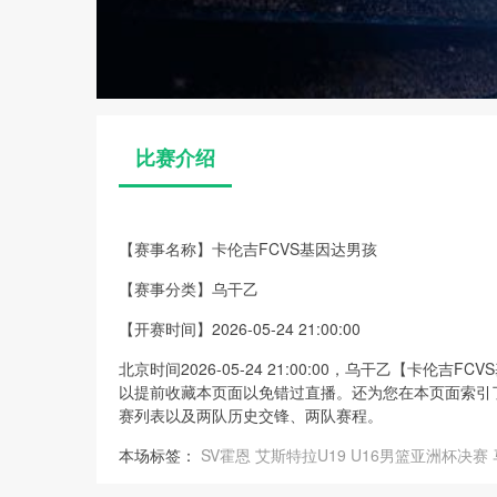
比赛介绍
【赛事名称】
卡伦吉FCVS基因达男孩
【赛事分类】
乌干乙
【开赛时间】
2026-05-24 21:00:00
北京时间2026-05-24 21:00:00，乌干乙【卡
以提前收藏本页面以免错过直播。还为您在本页面索引
赛列表以及两队历史交锋、两队赛程。
本场标签：
SV霍恩
艾斯特拉U19
U16男篮亚洲杯决赛