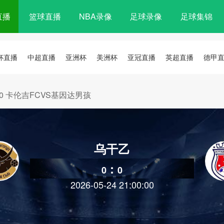
直播
篮球直播
NBA录像
足球录像
足球集锦
杯直播
中超直播
亚洲杯
美洲杯
亚冠直播
英超直播
德甲
21:00 卡伦吉FCVS基因达男孩
乌干乙
:
0
0
2026-05-24 21:00:00