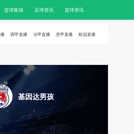
篮球集锦
足球资讯
篮球资讯
直播
西甲直播
法甲直播
意甲直播
欧冠直播
基因达男孩