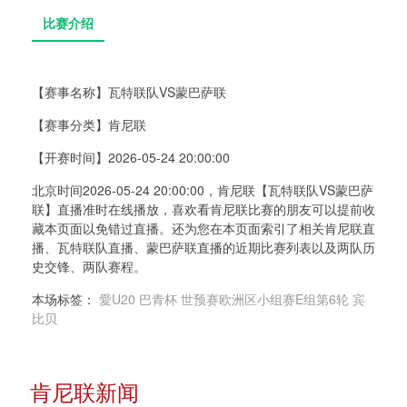
【赛事名称】
瓦特联队VS蒙巴萨联
【赛事分类】
肯尼联
比赛介绍
【开赛时间】
2026-05-24 20:00:00
北京时间2026-05-24 20:00:00，肯尼联【瓦特联队VS蒙巴萨
联】直播准时在线播放，喜欢看肯尼联比赛的朋友可以提前收
藏本页面以免错过直播。还为您在本页面索引了相关肯尼联直
播、瓦特联队直播、蒙巴萨联直播的近期比赛列表以及两队历
史交锋、两队赛程。
本场标签：
愛U20
巴青杯
世预赛欧洲区小组赛E组第6轮
宾
比贝
肯尼联新闻