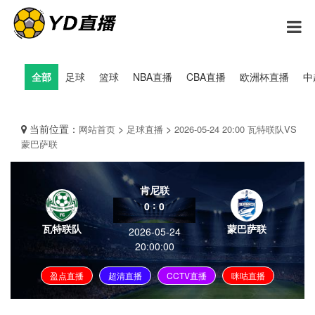
全部
足球
篮球
NBA直播
CBA直播
欧洲杯直播
中
当前位置：
>
>
网站首页
足球直播
2026-05-24 20:00 瓦特联队VS
蒙巴萨联
肯尼联
:
0
0
瓦特联队
蒙巴萨联
2026-05-24
20:00:00
盈点直播
超清直播
CCTV直播
咪咕直播